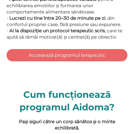
echilibrarea emoțiilor și formarea unor
comportamente alimentare sănătoase.
Lucrezi cu tine între 20–30 de minute pe zi
, din
·
confortul propriei case, fără presiune sau expunere.
Ai la dispoziție un protocol terapeutic scris
, care te
·
ajută să rămâi motivat(ă) și centrat(ă) pe obiectiv.
Accesează programul terapeutic
Cum funcționează
programul Aidoma?
Pași siguri către un corp sănătos și o minte
echilibrată.