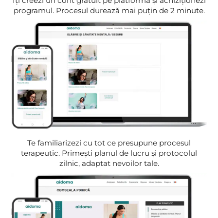
Îți creezi un cont gratuit pe platformă și achiziționezi
programul. Procesul durează mai puțin de 2 minute.
Te familiarizezi cu tot ce presupune procesul
terapeutic. Primești planul de lucru și protocolul
zilnic, adaptat nevoilor tale.