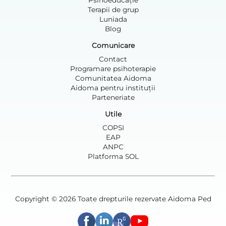
Psihoeducație
Terapii de grup
Luniada
Blog
Comunicare
Contact
Programare psihoterapie
Comunitatea Aidoma
Aidoma pentru instituții
Parteneriate
Utile
COPSI
EAP
ANPC
Platforma SOL
Copyright © 2026 Toate drepturile rezervate Aidoma Ped