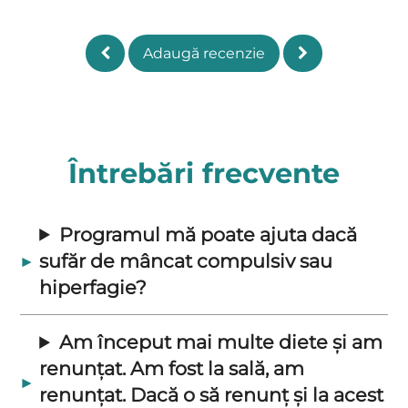
Adaugă recenzie
Întrebări frecvente
Programul mă poate ajuta dacă
sufăr de mâncat compulsiv sau
hiperfagie?
Am început mai multe diete și am
renunțat. Am fost la sală, am
renunțat. Dacă o să renunț și la acest