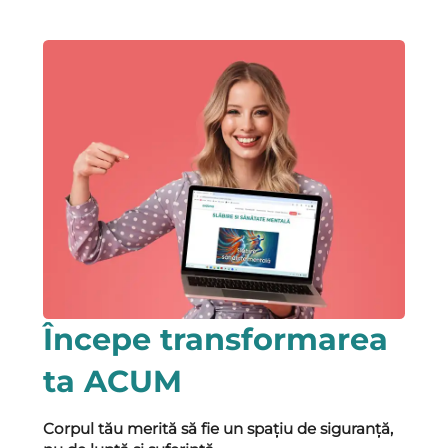
Începe transformarea
ta ACUM
Corpul tău merită să fie un spațiu de siguranță,