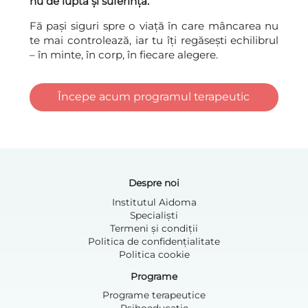
nu de luptă și suferință.
Fă pași siguri spre o viață în care mâncarea nu
te mai controlează, iar tu îți regăsești echilibrul
– în minte, în corp, în fiecare alegere.
Începe acum programul terapeutic
Despre noi
Institutul Aidoma
Specialiști
Termeni și condiții
Politica de confidențialitate
Politica cookie
Programe
Programe terapeutice