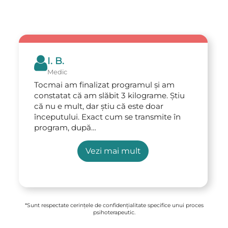
I. B.
Medic
Tocmai am finalizat programul și am
constatat că am slăbit 3 kilograme. Știu
că nu e mult, dar știu că este doar
începutului. Exact cum se transmite în
program, după…
Vezi mai mult
*Sunt respectate cerințele de confidențialitate specifice unui proces
psihoterapeutic.