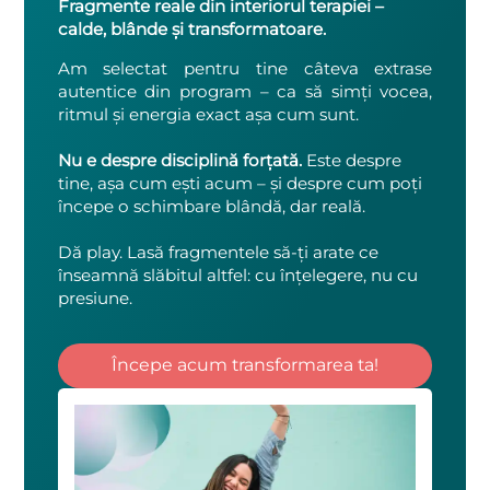
Fragmente reale din interiorul terapiei –
calde, blânde și transformatoare.
Am selectat pentru tine câteva extrase
autentice din program – ca să simți vocea,
ritmul și energia exact așa cum sunt.
Nu e despre disciplină forțată.
Este despre
tine, așa cum ești acum – și despre cum poți
începe o schimbare blândă, dar reală.
Dă play. Lasă fragmentele să-ți arate ce
înseamnă slăbitul altfel: cu înțelegere, nu cu
presiune.
Începe acum transformarea ta!