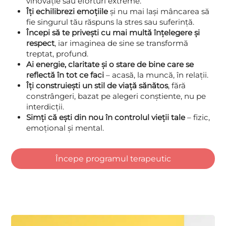
vinovăție sau eforturi extreme.
Îți echilibrezi emoțiile
și nu mai lași mâncarea să
fie singurul tău răspuns la stres sau suferință.
Începi să te privești cu mai multă înțelegere și
respect
, iar imaginea de sine se transformă
treptat, profund.
Ai energie, claritate și o stare de bine care se
reflectă în tot ce faci
– acasă, la muncă, în relații.
Îți construiești un stil de viață sănătos
, fără
constrângeri, bazat pe alegeri conștiente, nu pe
interdicții.
Simți că ești din nou în controlul vieții tale
– fizic,
emoțional și mental.
Începe programul terapeutic