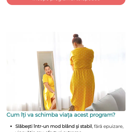
Cum îți va schimba viața acest program?
Slăbești într-un mod blând și stabil
, fără epuizare,