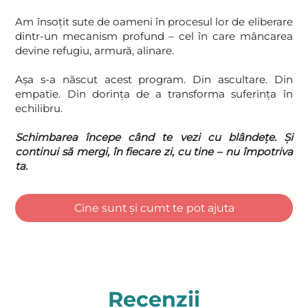
Am însoțit sute de oameni în procesul lor de eliberare
dintr-un mecanism profund – cel în care mâncarea
devine refugiu, armură, alinare.
Așa s-a născut acest program. Din ascultare. Din
empatie. Din dorința de a transforma suferința în
echilibru.
Schimbarea începe când te vezi cu blândețe. Și
continui să mergi, în fiecare zi, cu tine – nu împotriva
ta.
Cine sunt și cumt te pot ajuta
Recenzii